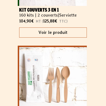
KIT COUVERTS 3 EN 1
160 kits |
2 couverts
|
Serviette
104,90
€
125,88
€
HT (
TTC)
Voir le produit