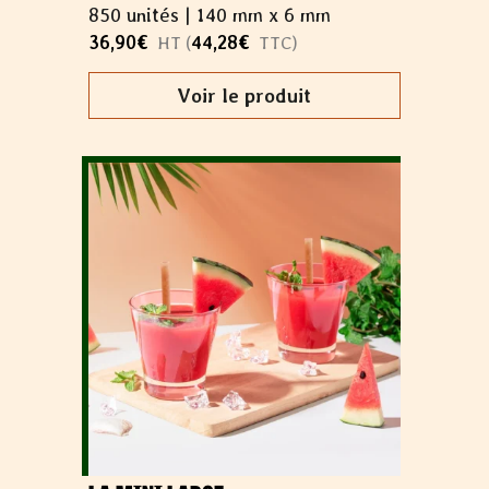
850 unités |
140 mm x 6 mm
36,90
€
44,28
€
HT (
TTC)
Voir le produit