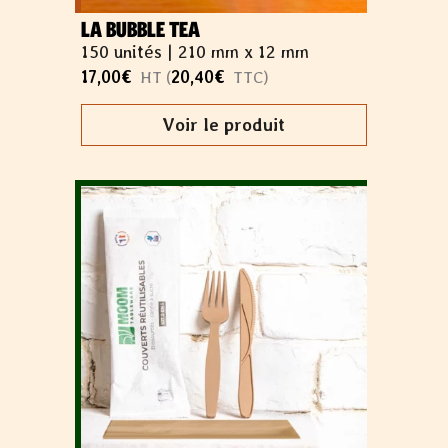
LA BUBBLE TEA
150 unités |
210 mm x 12 mm
17,00
€
20,40
€
HT (
TTC)
Voir le produit