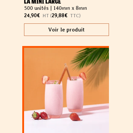
LA MINI LARGE
500 unités |
140mm x 8mm
24,90
€
29,88
€
HT (
TTC)
Voir le produit