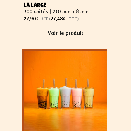
LA LARGE
300 unités |
210 mm x 8 mm
22,90
€
27,48
€
HT (
TTC)
Voir le produit