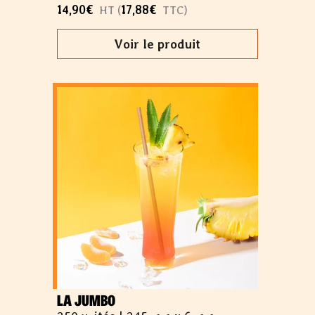
14,90
€
17,88
€
HT (
TTC)
Voir le produit
LA JUMBO