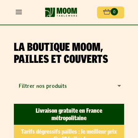
0
LA BOUTIQUE MOOM,
PAILLES ET COUVERTS
Livraison gratuite en France
métropolitaine
Tarifs dégressifs pailles : le meilleur prix