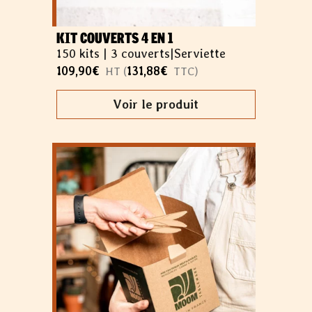
KIT COUVERTS 4 EN 1
150 kits |
3 couverts
|
Serviette
109,90
€
131,88
€
HT (
TTC)
Voir le produit