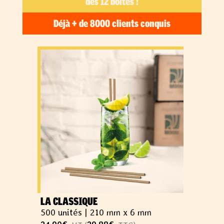
dès 12 boîtes !
Déjà + de 8000 clients conquis
LA CLASSIQUE
500 unités |
210 mm x 6 mm