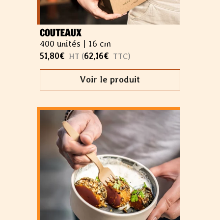
COUTEAUX
400 unités |
16 cm
51,80
€
62,16
€
HT (
TTC)
Voir le produit