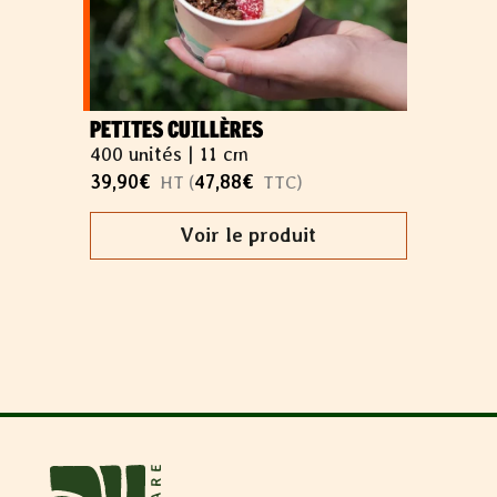
PETITES CUILLÈRES
400 unités |
11 cm
39,90
€
47,88
€
HT (
TTC)
Voir le produit