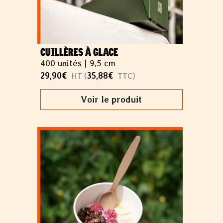
CUILLÈRES À GLACE
400 unités |
9,5 cm
29,90
€
35,88
€
HT (
TTC)
Voir le produit