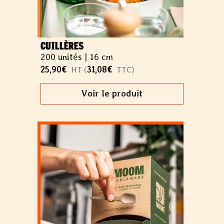
CUILLÈRES
200 unités |
16 cm
25,90
€
31,08
€
HT (
TTC)
Voir le produit