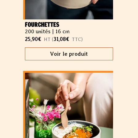
FOURCHETTES
200 unités |
16 cm
25,90
€
31,08
€
HT (
TTC)
Voir le produit