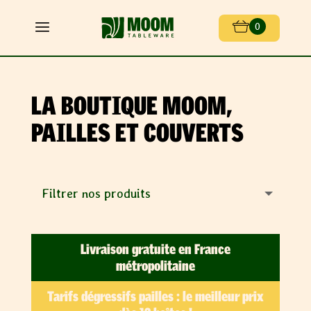
0
LA BOUTIQUE MOOM,
PAILLES ET COUVERTS
Livraison gratuite en France
métropolitaine
Tarifs dégressifs pailles : le meilleur prix