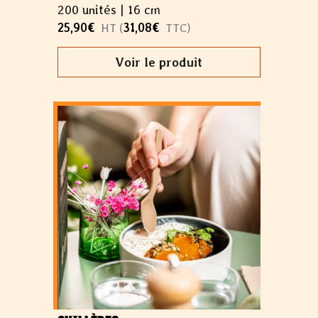
200 unités |
16 cm
25,90
€
31,08
€
HT (
TTC)
Voir le produit