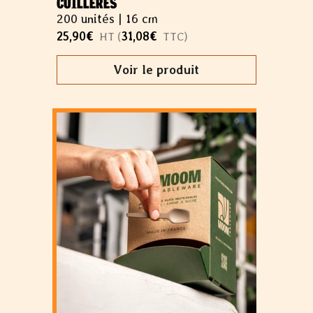
CUILLÈRES
200 unités |
16 cm
25,90
€
31,08
€
HT (
TTC)
Voir le produit