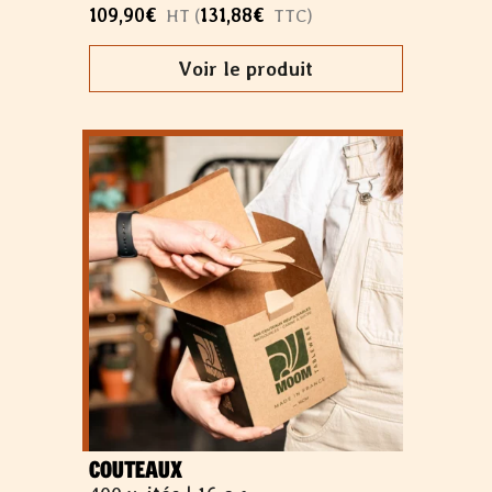
109,90
€
131,88
€
HT (
TTC)
Voir le produit
COUTEAUX