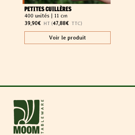
PETITES CUILLÈRES
400 unités |
11 cm
39,90
€
47,88
€
HT (
TTC)
Voir le produit