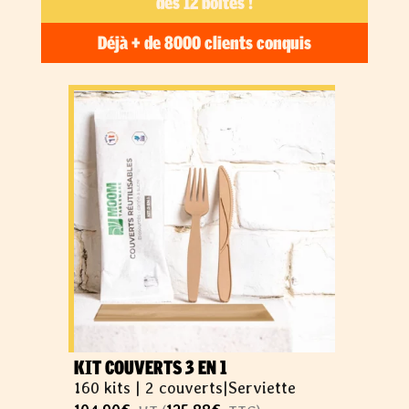
dès 12 boîtes !
Déjà + de 8000 clients conquis
KIT COUVERTS 3 EN 1
160 kits |
2 couverts
|
Serviette