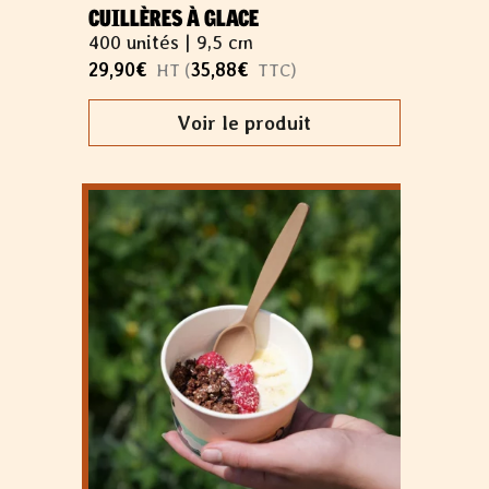
CUILLÈRES À GLACE
400 unités |
9,5 cm
29,90
€
35,88
€
HT (
TTC)
Voir le produit